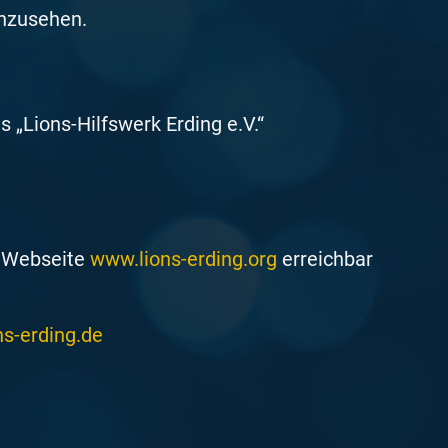
nzusehen.
 „Lions-Hilfswerk Erding e.V.“
r Webseite
www.lions-erding.org
erreichbar
ns-erding.de