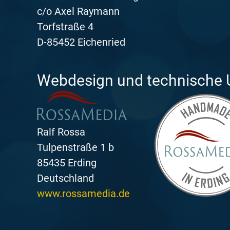
c/o Axel Raymann
Torfstraße 4
D-85452 Eichenried
Webdesign und technische
Ralf Rossa
Tulpenstraße 1 b
85435 Erding
Deutschland
www.rossamedia.de