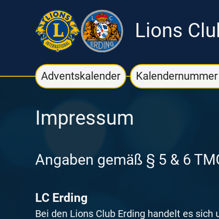
Lions Clu
Adventskalender
Kalendernummer 
Impressum
Angaben gemäß § 5 & 6 TM
LC Erding
Bei den Lions Club Erding handelt es sich