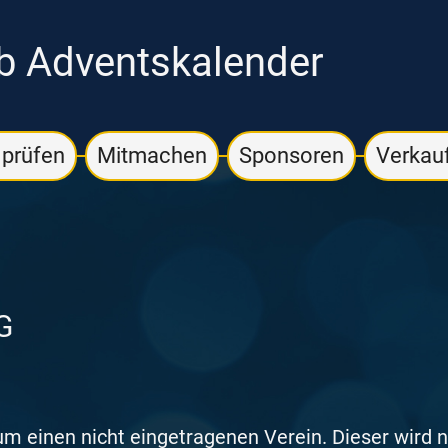
b Adventskalender
prüfen
Mitmachen
Sponsoren
Verkauf
G
 um einen nicht eingetragenen Verein. Dieser wird 