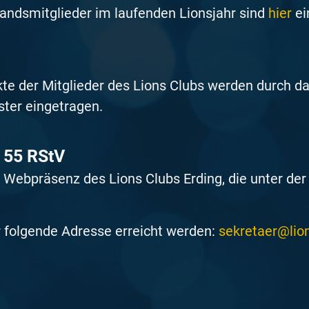
andsmitglieder im laufenden Lionsjahr sind
hier
ei
te der Mitglieder des Lions Clubs werden durch das
ster eingetragen.
§ 55 RStV
ie Webpräsenz des Lions Clubs Erding, die unter de
r folgende Adresse erreicht werden:
sekretaer@lio